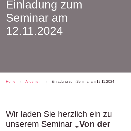
Einladung zum
Seminar am
12.11.2024
Home
-
All­ge­mein
-
Ein­la­dung zum Semi­nar am 12.11.2024
Wir laden Sie herzlich ein zu
unserem Seminar
„Von der