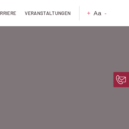
+
Aa
-
RRIERE
VERANSTALTUNGEN